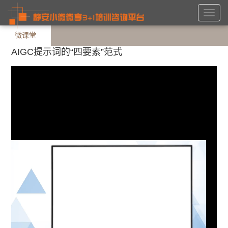
Toggl
navig
微课堂
AIGC提示词的“四要素”范式