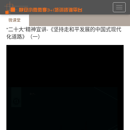
Toggl
navig
微课堂
“二十大”精神宣讲-《坚持走和平发展的中国式现代
化道路》（一）