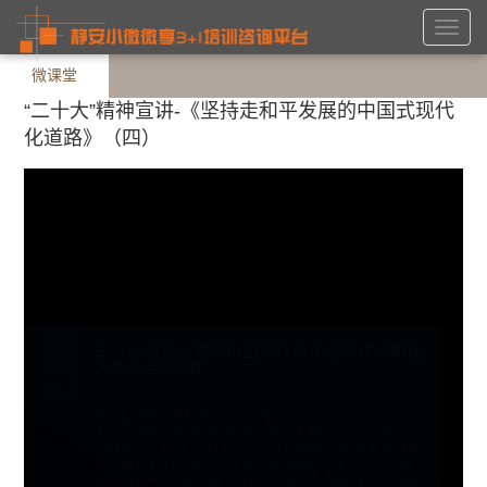
Toggl
navig
微课堂
“二十大”精神宣讲-《坚持走和平发展的中国式现代
化道路》（四）