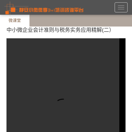
Toggl
navig
微课堂
中小微企业会计准则与税务实务应用精解(二）