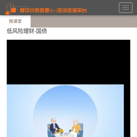
Toggl
navig
微课堂
低风险理财-国债