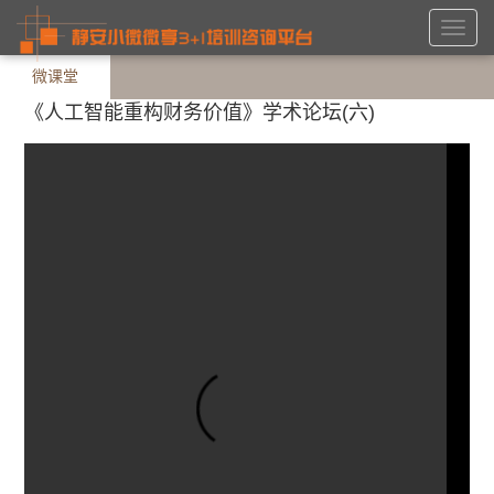
Toggl
navig
微课堂
《人工智能重构财务价值》学术论坛(六)