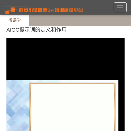
Toggl
navig
微课堂
AIGC提示词的定义和作用