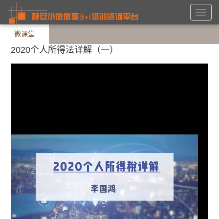
Toggl
navig
微课堂
2020个人所得法详解（一）