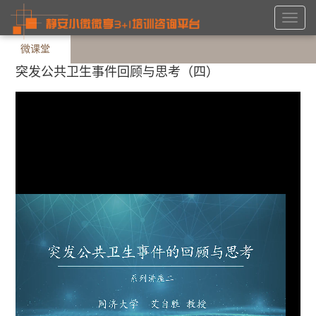
Toggl
navig
微课堂
突发公共卫生事件回顾与思考（四）