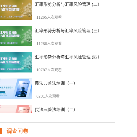
汇率形势分析与汇率风险管理 (二）
11265人次观看
汇率形势分析与汇率风险管理 (三）
11288人次观看
汇率形势分析与汇率风险管理 (四）
10787人次观看
民法典普法培训（一）
6201人次观看
民法典普法培训（二）
6383人次观看
调查问卷
民法典普法培训（三）