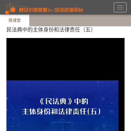
Toggl
navig
微课堂
民法典中的主体身份和法律责任（五）