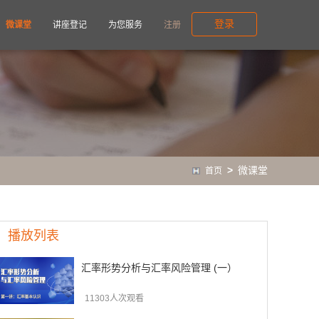
登录
微课堂
讲座登记
为您服务
注册
>
微课堂
首页
播放列表
汇率形势分析与汇率风险管理 (一）
11303人次观看