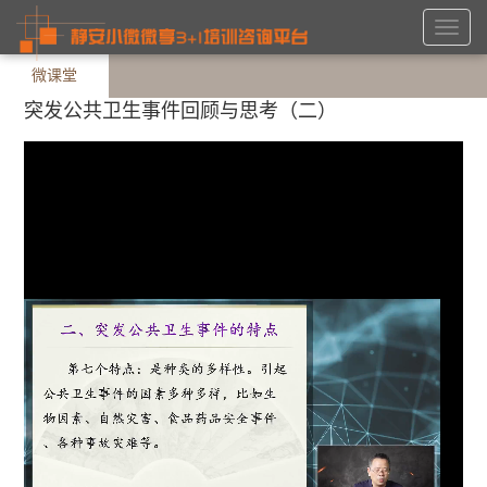
Toggl
navig
微课堂
突发公共卫生事件回顾与思考（二）