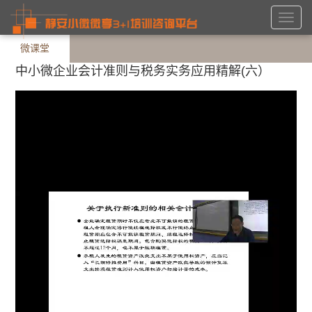
Toggl
navig
微课堂
中小微企业会计准则与税务实务应用精解(六）